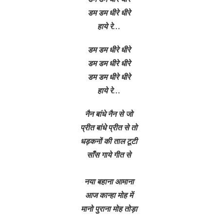
डम डम धीरे धीरे
हाये रे…
डम डम धीरे धीरे
डम डम धीरे धीरे
डम डम धीरे धीरे
हाये रे…
नैन बांधे नैन से जो
प्रीत बांधे प्रीत से तो
धड़कनों की ताल टूटी
साँस गाये गीत से
नया बहाना आमाना
आज कान्हा मोह में
मानो पुराना मोह तोड़ा