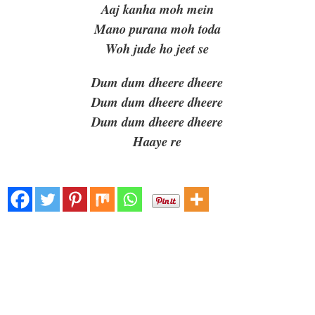
Aaj kanha moh mein
Mano purana moh toda
Woh jude ho jeet se
Dum dum dheere dheere
Dum dum dheere dheere
Dum dum dheere dheere
Haaye re