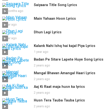
Saiyaara Title Song Lyrics
12 months ago
Main Yahaan Hoon Lyrics
1 year ago
Dhun Lagi Lyrics
1 year ago
Kalank Nahi Ishq hai kajal Piya Lyrics
1 year ago
Badan Pe Sitare Lapete Huye Song Lyrics
2 years ago
Mangal Bhavan Amangal Haari Lyrics
2 years ago
Aaj Ki Raat maja husn ka lyrics
2 years ago
Husn Tera Tauba Tauba Lyrics
2 years ago