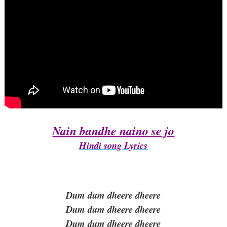
Nain bandhe naino se jo
Hindi song Lyrics
Dum dum dheere dheere
Dum dum dheere dheere
Dum dum dheere dheere