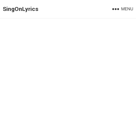
SingOnLyrics
MENU