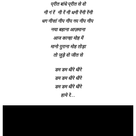
प्रीत बांधे प्रीत से वो
नी गं रें नी रें नी धनी रेंनी रेंनी
धग नीसां नीप नीप गप नीप नीप
नया बहाना आज़माना
आज कान्हा मोह में
मानो पुराना मोह तोड़ा
तो जुड़े वो जीत से
डम डम धीरे धीरे
डम डम धीरे धीरे
डम डम धीरे धीरे
हाये रे…