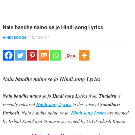
Nain bandhe naino se jo Hindi song Lyrics
HINDI SONGS
13/10/2021
Nain bandhe naino se jo Hindi song Lyrics
Nain bandhe naino se jo Hindi song Lyrics
from
Thalaivii
is
recently released
Hindi song Lyrics
in the voice of
Saindhavi
Prakash
. Nain bandhe naino se jo
Hindi song Lyrics
are penned
by Irshad Kamil and its music is created by G.V.Prakash Kumar.