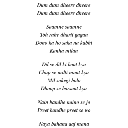
Dum dum dheere dheere
Dum dum dheere dheere
Saamne saamne
Toh rahe dharti gagan
Dono ka ho saka na kabhi
Kanha milan
Dil se dil ki baat kya
Chup se milti maat kya
Mil sakegi bolo
Dhoop se barsaat kya
Nain bandhe naino se jo
Preet bandhe preet se wo
Naya bahana aaj mana