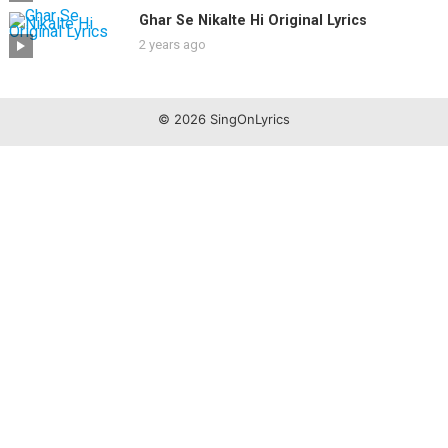
Ghar Se Nikalte Hi Original Lyrics
2 years ago
© 2026 SingOnLyrics