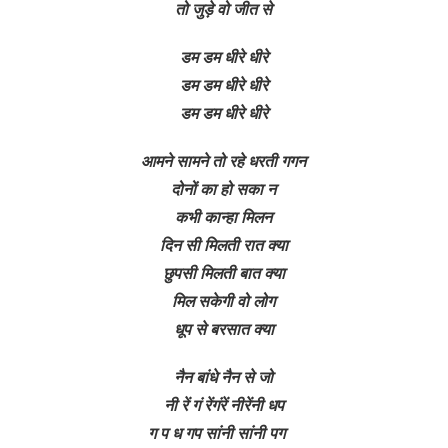
तो जुड़े वो जीत से
डम डम धीरे धीरे
डम डम धीरे धीरे
डम डम धीरे धीरे
आमने सामने तो रहे धरती गगन
दोनों का हो सका न
कभी कान्हा मिलन
दिन सी मिलती रात क्या
छुपसी मिलती बात क्या
मिल सकेगी वो लोग
धूप से बरसात क्या
नैन बांधे नैन से जो
नी रें गं रेंगंरें नीरेंनी धप
ग प ध गप सांनी सांनी पग