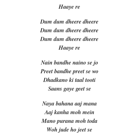
Haaye r
e
Dum dum dheere dheere
Dum dum dheere dheere
Dum dum dheere dheere
Haaye re
Nain bandhe naino se jo
Preet bandhe preet se wo
Dhadkano ki taal tooti
Saans gaye geet se
Naya bahana aaj mana
Aaj kanha moh mein
Mano purana moh toda
Woh jude ho jeet se