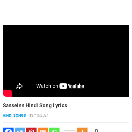
Sanseinn Hindi Song Lyrics
HINDI SONGS
13/10/2021
0