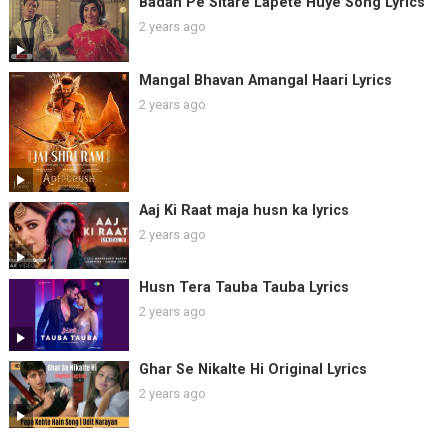
Badan Pe Sitare Lapete Huye Song Lyrics
2 years ago
Mangal Bhavan Amangal Haari Lyrics
2 years ago
Aaj Ki Raat maja husn ka lyrics
2 years ago
Husn Tera Tauba Tauba Lyrics
2 years ago
Ghar Se Nikalte Hi Original Lyrics
2 years ago