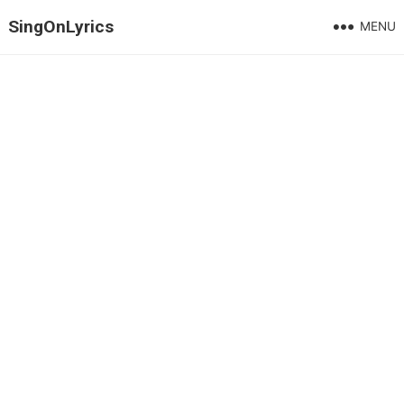
SingOnLyrics
MENU