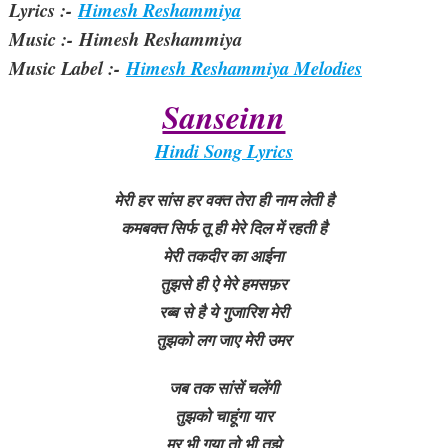
Lyrics :-
Himesh Reshammiya
Music :- Himesh Reshammiya
Music Label :-
Himesh Reshammiya Melodies
Sanseinn
Hindi Song Lyrics
मेरी हर सांस हर वक्त तेरा ही नाम लेती है
कमबक्त सिर्फ तू ही मेरे दिल में रहती है
मेरी तकदीर का आईना
तुझसे ही ऐ मेरे हमसफ़र
रब्ब से है ये गुजारिश मेरी
तुझको लग जाए मेरी उमर
जब तक सांसें चलेंगी
तुझको चाहूंगा यार
मर भी गया तो भी तुझे