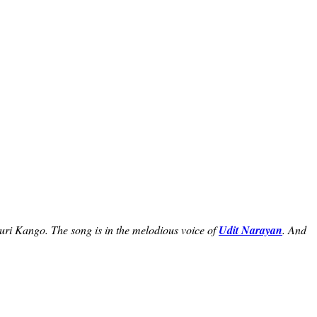
uri Kango. The song is in the melodious voice of
Udit Narayan
. And