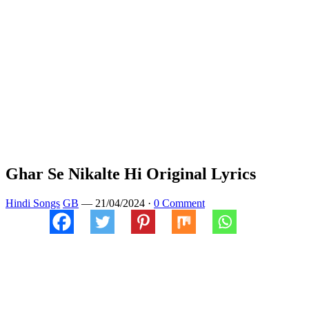
Ghar Se Nikalte Hi Original Lyrics
Hindi Songs
GB
—
21/04/2024
·
0 Comment