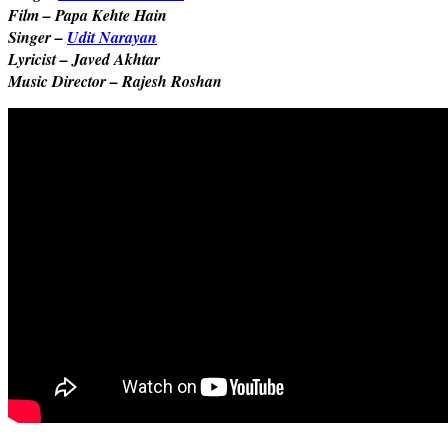
Film – Papa Kehte Hain
Singer –
Udit Narayan
Lyricist – Javed Akhtar
Music Director – Rajesh Roshan