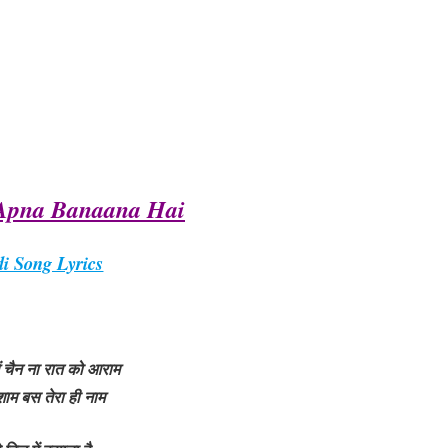
Apna Banaana Hai
i Song Lyrics
ें चैन ना रात को आराम
शाम बस तेरा ही नाम