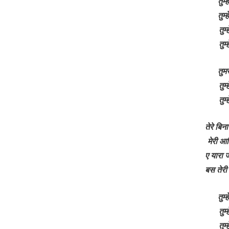
तुम्
तुम्
तुम
तुम
तुमस
तुम
तुम
तेरे बिन
मेरी आ
ए यारा ज
बस तेरी
तुम्
तुम
तुम