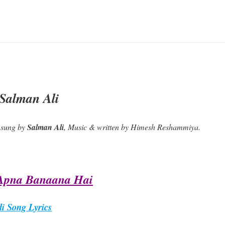
Salman Ali
s sung by
Salman Ali
, Music & written by Himesh Reshammiya.
Apna Banaana Hai
i Song Lyrics