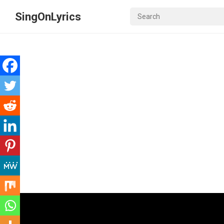
SingOnLyrics