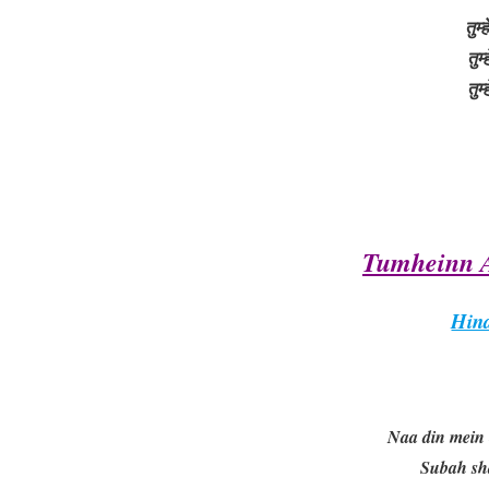
तुम्
तुम
तुम
Tumheinn 
Hind
Naa din mein 
Subah sh