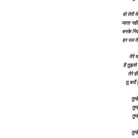
वो तेरी म
जाता नही 
बनके निशा
हर पल ते
तेरे व
है तुझसे 
तेरे ह
तू कर्द
तुम्
तुम
तुम
तुम्