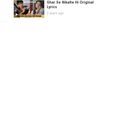
Ghar Se Nikalte Hi Original
Lyrics
2 years ago