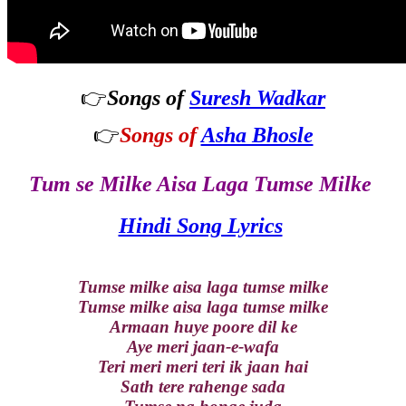
👉
Songs of
Suresh Wadkar
👉
Songs of
Asha Bhosle
Tum se Milke Aisa Laga Tumse Milke
Hindi Song Lyrics
Tumse milke aisa laga tumse milke
Tumse milke aisa laga tumse milke
Armaan huye poore dil ke
Aye meri jaan-e-wafa
Teri meri meri teri ik jaan hai
Sath tere rahenge sada