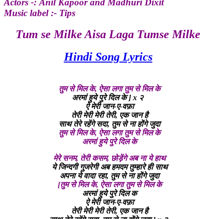
Actors -: Anil Kapoor and Madhuri Dixit
Music label :- Tips
Tum se Milke Aisa Laga Tumse Milke
Hindi Song Lyrics
तुम से मिल के
,
ऐसा लगा तुम से मिल के
अरमां हुये पुरे दिल के ]
x
२
ऐ मेरी जान-ए-वफ़ा
तेरी मेरी मेरी तेरी
,
एक जान है
साथ तेरे रहेंगे सदा
,
तुम से ना होंगे जुदा
तुम से मिल के
,
ऐसा लगा तुम से मिल के
अरमां हुये पुरे दिल के
मेरे सनम
,
तेरी कसम
,
छोड़ेंगे अब ना ये हाथ
ये जिन्दगी गुजरेगी अब हमदम तुम्हारे ही साथ
अपना ये वादा रहा
,
तुम से ना होंगे जुदा
[
तुम से मिल के
,
ऐसा लगा तुम से मिल के
अरमां हुये पुरे दिल क
ऐ मेरी जान-ए-वफ़ा
तेरी मेरी मेरी तेरी
,
एक जान है