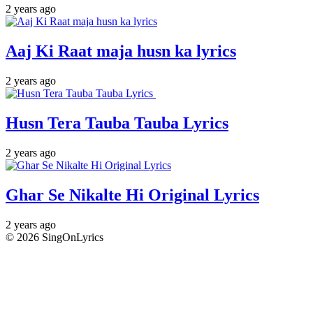
2 years ago
Aaj Ki Raat maja husn ka lyrics
2 years ago
Husn Tera Tauba Tauba Lyrics
2 years ago
Ghar Se Nikalte Hi Original Lyrics
2 years ago
© 2026 SingOnLyrics