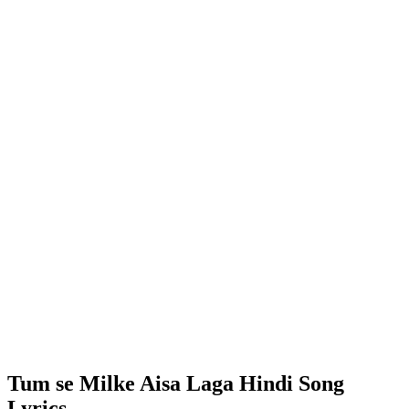
Tum se Milke Aisa Laga Hindi Song
Lyrics