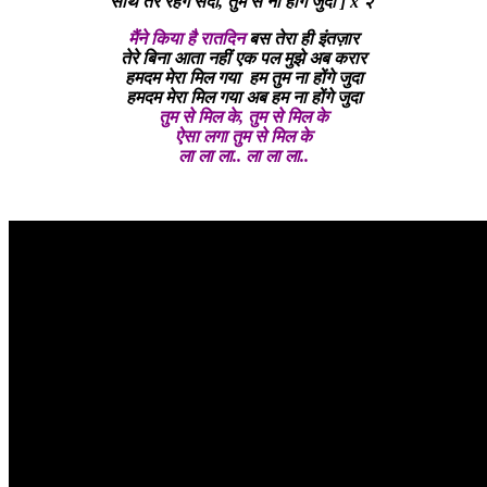
साथ तेरे रहेंगे सदा
,
तुम से ना होंगे जुदा ]
x
२
मैंने किया है रातदिन
बस तेरा ही इंतज़ार
तेरे बिना आता नहीं
एक पल मुझे अब करार
हमदम मेरा मिल गया
हम तुम ना होंगे जुदा
हमदम मेरा मिल गया
अब हम ना होंगे जुदा
तुम से मिल के
,
तुम से मिल के
ऐसा लगा तुम से मिल के
ला ला ला..
ला ला ला..