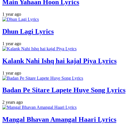
Main Yahaan Hoon Lyrics
1 year ago
Dhun Lagi Lyrics
1 year ago
Kalank Nahi Ishq hai kajal Piya Lyrics
1 year ago
Badan Pe Sitare Lapete Huye Song Lyrics
2 years ago
Mangal Bhavan Amangal Haari Lyrics