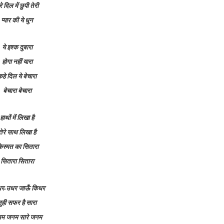
रे दिल में छुपी तेरी
प्यार की ये धुन
ये इश्क दुबारा
होगा नहीं यारा
कहे दिल ये बेचारा
बेचारा बेचारा
हाथों में लिखा है
तेरे साथ लिखा है
िस्मत का सितारा
सितारा सितारा
इधर-उधर जाऊँ किधर
तुही सफर है सारा
म जनम सारे जनम