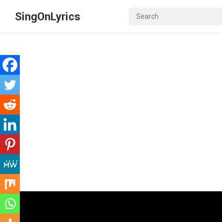
SingOnLyrics