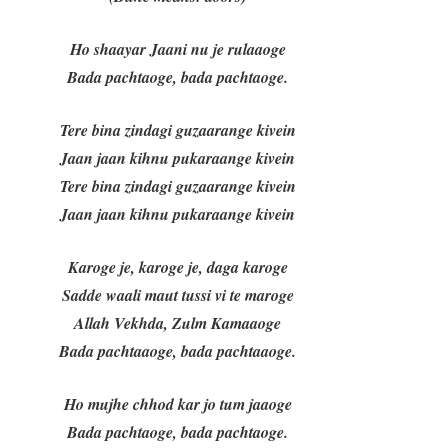
Ho shaayar Jaani nu je rulaaoge
Bada pachtaoge, bada pachtaoge.
Tere bina zindagi guzaarange kivein
Jaan jaan kihnu pukaraange kivein
Tere bina zindagi guzaarange kivein
Jaan jaan kihnu pukaraange kivein
Karoge je, karoge je, daga karoge
Sadde waali maut tussi vi te maroge
Allah Vekhda, Zulm Kamaaoge
Bada pachtaaoge, bada pachtaaoge.
Ho mujhe chhod kar jo tum jaaoge
Bada pachtaoge, bada pachtaoge.