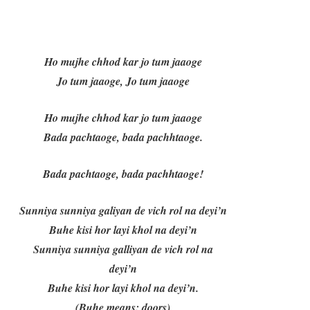
Ho mujhe chhod kar jo tum jaaoge
Jo tum jaaoge, Jo tum jaaoge
Ho mujhe chhod kar jo tum jaaoge
Bada pachtaoge, bada pachhtaoge.
Bada pachtaoge, bada pachhtaoge!
Sunniya sunniya galiyan de vich rol na deyi’n
Buhe kisi hor layi khol na deyi’n
Sunniya sunniya galliyan de vich rol na
deyi’n
Buhe kisi hor layi khol na deyi’n.
(Buhe means: doors)