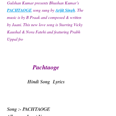
Gulshan Kumar presents Bhushan Kumar’s
PACHTAOGE
song sung by
Arijit Singh
. The
music is by B Praak and composed & written
by Jaani. This new love song is Starring Vicky
Kaushal & Nora Fatehi and featuring Prabh
Uppal fro
Pachtaoge
Hindi Song Lyrics
Song :- PACHTAOGE