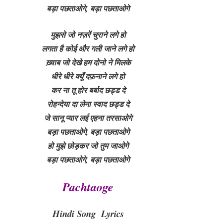
बड़ा पछताओगे, बड़ा पछताओगे
मुझसे जो नज़रें चुराने लगे हो
लगता है कोई और गली जाने लगे हो
ख़्वाब जो देखे हम दोनो ने मिलके
धीरे धीरे क्यूँ दफ़नाने लगे हो
कर ना तू होर बर्बाद छड्ड दे
रोहन्देया दा लेना स्वाद छड्ड दे
जे सानू प्यार लई एहना तरसाओगे
बड़ा पछताओगे, बड़ा पछताओगे
हो मुझे छोड़कर जो तुम जाओगे
बड़ा पछताओगे, बड़ा पछताओगे
Pachtaoge
Hindi Song Lyrics