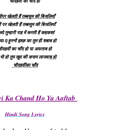
चौदहवीं का चाँद हो
ठोंपर खेलती हैं तब्बसुम की बिजलियाँ
ठों पर खेलती हैं तब्बसुम की बिजलियाँ
े तुम्हारी राह में करती हैं कहकशां
या-ए-हुस्नों इश्क़ का तुम ही शबाब हो
ौदहवीं का चाँद हो या अफताब हो
भी हो तुम खुद की कसम लाजवा
ब हो
चौदहवींका चाँद
i Ka Chand Ho Ya Aaftab
Hindi Song Lyrics