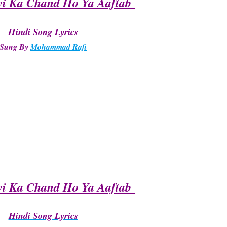
i Ka Chand Ho Ya Aaftab
Hindi Song Lyrics
Sung By
Mohammad Rafi
i Ka Chand Ho Ya Aaftab
Hindi Song Lyrics